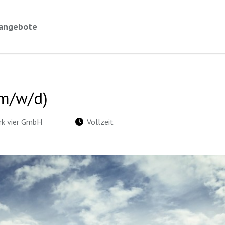
nangebote
(m/w/d)
rk vier GmbH
Vollzeit