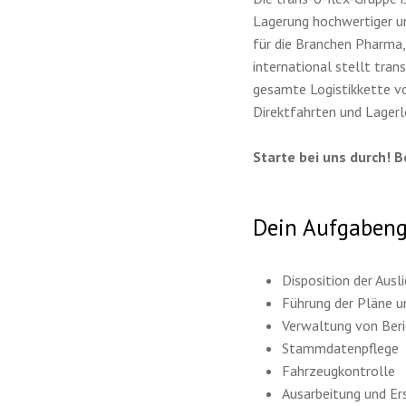
Lagerung hochwertiger un
für die Branchen Pharma,
international stellt tra
gesamte Logistikkette vo
Direktfahrten und Lagerlo
Starte bei uns durch! 
Dein Aufgabeng
Disposition der Aus
Führung der Pläne u
Verwaltung von Ber
Stammdatenpflege
Fahrzeugkontrolle
Ausarbeitung und Er