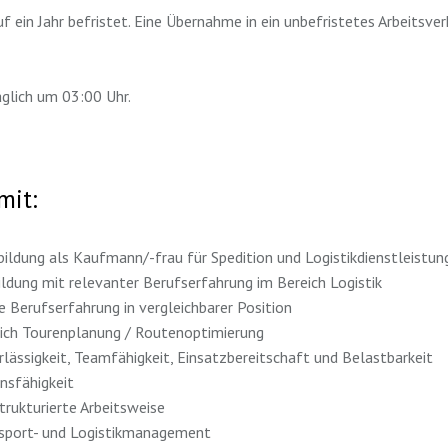
f ein Jahr befristet. Eine Übernahme in ein unbefristetes Arbeitsver
äglich um 03:00 Uhr.
mit:
ildung als Kaufmann/-frau für Spedition und Logistikdienstleistun
ldung mit relevanter Berufserfahrung im Bereich Logistik
e Berufserfahrung in vergleichbarer Position
ich Tourenplanung / Routenoptimierung
ässigkeit, Teamfähigkeit, Einsatzbereitschaft und Belastbarkeit
sfähigkeit
strukturierte Arbeitsweise
nsport- und Logistikmanagement