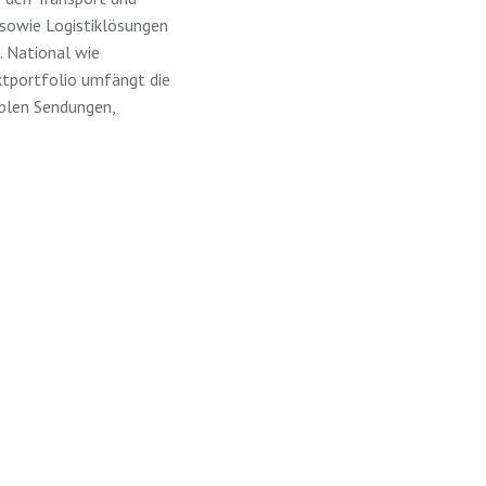
 sowie Logistiklösungen
. National wie
uktportfolio umfängt die
iblen Sendungen,