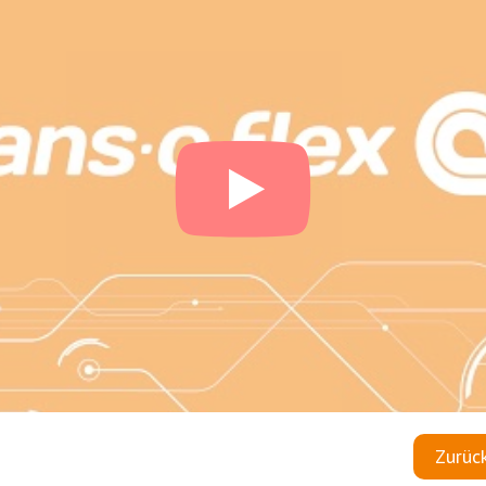
Zurüc