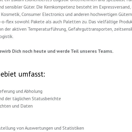
d sensibler Güter. Die Kernkompetenz besteht im Expressversand,
 Kosmetik, Consumer Electronics und anderen hochwertigen Gütern
ns-o-flex sowohl Pakete als auch Paletten zu. Das vielfältige Prod
n der aktiven Temperaturführung, Gefahrguttransporten, zeitsens
gistik.
Bewirb Dich noch heute und werde Teil unseres Teams.
ebiet umfasst:
lieferung und Abholung
nd der täglichen Statusberichte
ichten und Daten
stellung von Auswertungen und Statistiken