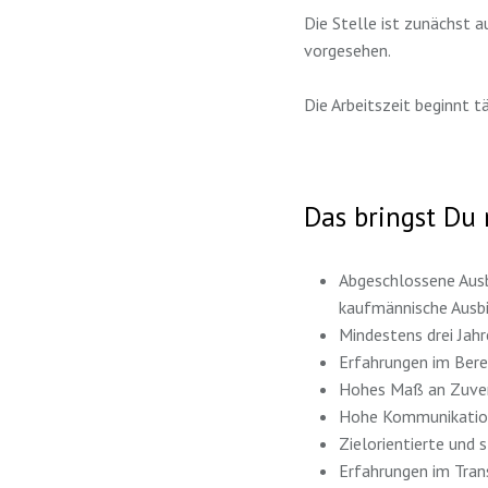
Die Stelle ist zunächst au
vorgesehen.
Die Arbeitszeit beginnt t
Das bringst Du 
Abgeschlossene Ausb
kaufmännische Ausbi
Mindestens drei Jahr
Erfahrungen im Bere
Hohes Maß an Zuverl
Hohe Kommunikation
Zielorientierte und 
Erfahrungen im Tra