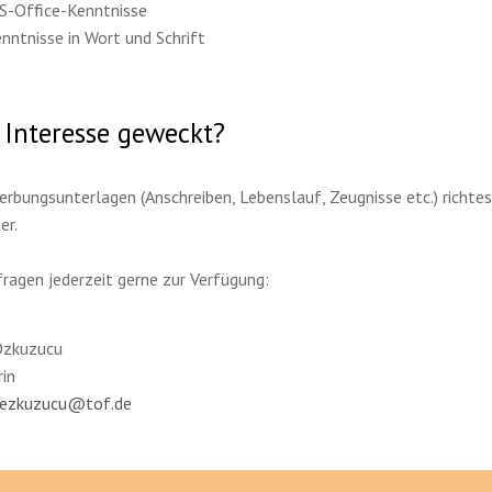
S-Office-Kenntnisse
nntnisse in Wort und Schrift
 Interesse geweckt?
rbungsunterlagen (Anschreiben, Lebenslauf, Zeugnisse etc.) richte
er.
fragen jederzeit gerne zur Verfügung:
Özkuzucu
rin
oezkuzucu@tof.de