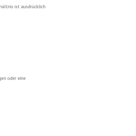
hältnis ist ausdrücklich
gen oder eine