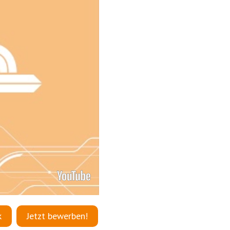
k
Jetzt bewerben!