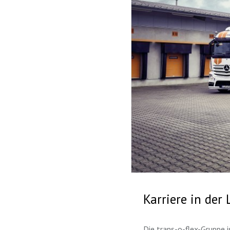
Karriere in der 
Die trans-o-flex-Gruppe i