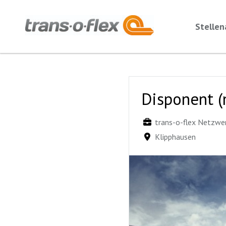
Stelle
Disponent 
trans-o-flex Netzwe
Klipphausen