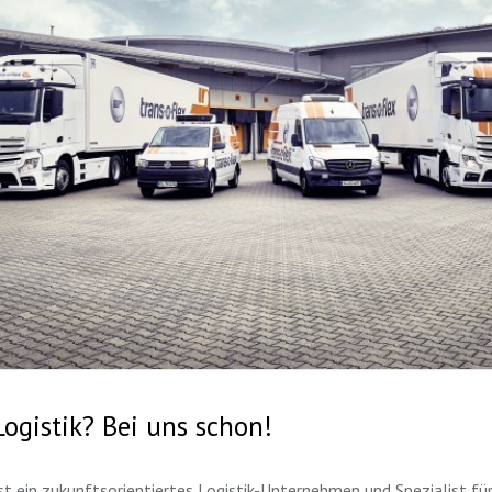
Logistik? Bei uns schon!
st ein zukunftsorientiertes Logistik-Unternehmen und Spezialist fü