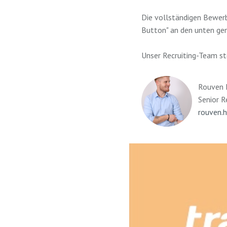
Die vollständigen Bewer
Button" an den unten ge
Unser Recruiting-Team st
Rouven
Senior R
rouven.