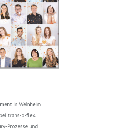
ement in Weinheim
i trans-o-flex.
ury-Prozesse und