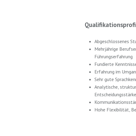
Qualifikationsprofi
Abgeschlossenes Stu
Mehrjährige Berufse
Führungserfahrung
Fundierte Kenntniss
Erfahrung im Umgan
Sehr gute Sprachkenn
Analytische, strukt
Entscheidungsstärk
Kommunikationsstärk
Hohe Flexibilität, B