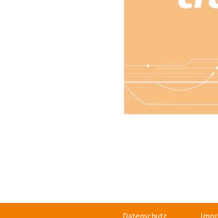
Datenschutz
Impr