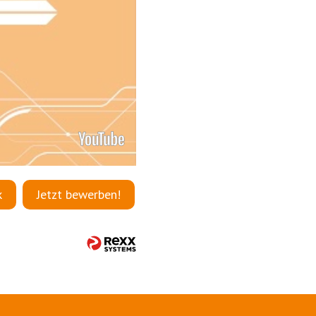
k
Jetzt bewerben!