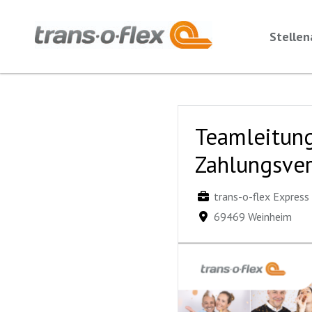
Stelle
Teamleitung
Zahlungsve
trans-o-flex Expres
69469 Weinheim