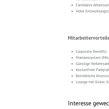
Familiäres Arbeits
Hohe Entwicklungsc
Mitarbeitervorteil
Corporate Benefits
Prämiensystem (Mita
Günstige Verkehrsan
Kostenfreie Parkpl
Betriebliche Alter
Lounge mit Kicker,
Interesse gewec