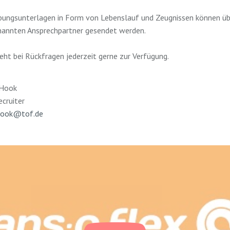
bungsunterlagen in Form von Lebenslauf und Zeugnissen können ü
nannten Ansprechpartner gesendet werden.
eht bei Rückfragen jederzeit gerne zur Verfügung.
 Hook
ecruiter
hook@tof.de