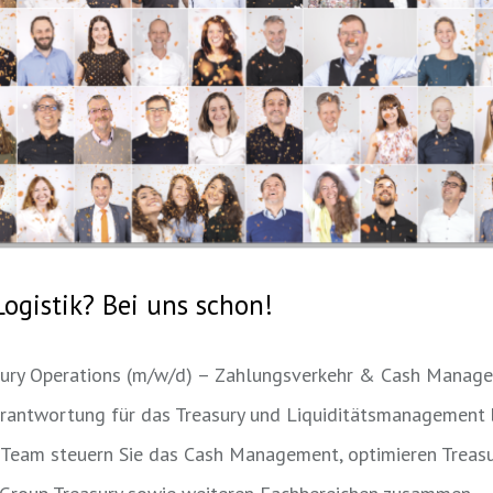
Logistik? Bei uns schon!
sury Operations (m/w/d) – Zahlungsverkehr & Cash Manag
rantwortung für das Treasury und Liquiditätsmanagement be
Team steuern Sie das Cash Management, optimieren Treas