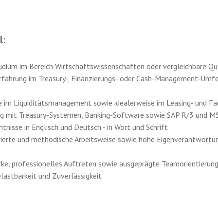
l:
dium im Bereich Wirtschaftswissenschaften oder vergleichbare Qua
rfahrung im Treasury-, Finanzierungs- oder Cash-Management-Umfe
e im Liquiditätsmanagement sowie idealerweise im Leasing- und F
g mit Treasury-Systemen, Banking-Software sowie SAP R/3 und MS
tnisse in Englisch und Deutsch - in Wort und Schrift
urierte und methodische Arbeitsweise sowie hohe Eigenverantwortu
e
e, professionelles Auftreten sowie ausgeprägte Teamorientierun
elastbarkeit und Zuverlässigkeit