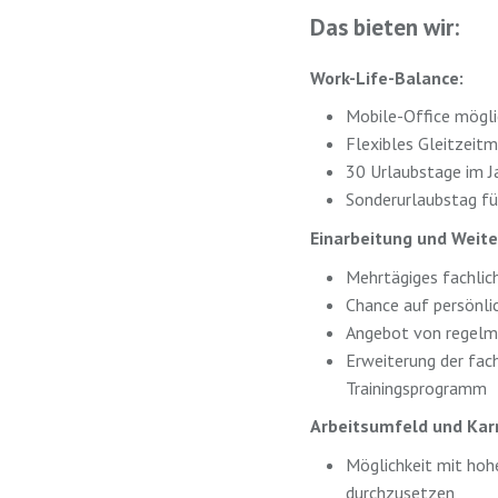
Das bieten wir:
Work-Life-Balance:
Mobile-Office mögli
Flexibles Gleitzeit
30 Urlaubstage im J
Sonderurlaubstag fü
Einarbeitung und Weite
Mehrtägiges fachlic
Chance auf persönli
Angebot von regelmä
Erweiterung der fac
Trainingsprogramm
Arbeitsumfeld und Kar
Möglichkeit mit hoh
durchzusetzen