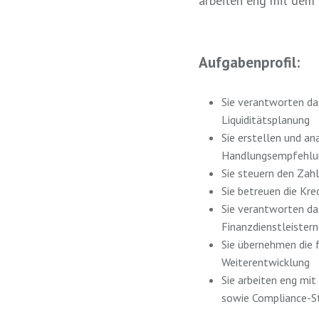
arbeiten eng mit dem
Aufgabenprofil:
Sie verantworten da
Liquiditätsplanung
Sie erstellen und an
Handlungsempfehlu
Sie steuern den Zah
Sie betreuen die Kr
Sie verantworten d
Finanzdienstleistern
Sie übernehmen die f
Weiterentwicklung
Sie arbeiten eng mi
sowie Compliance-St