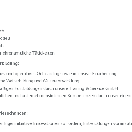
ch
modell
ahr
r ehrenamtliche Tätigkeiten
rbildung:
hes und operatives Onboarding sowie intensive Einarbeitung
che Weiterbildung und Weiterentwicklung
ßigen Fortbildungen durch unsere Training & Service GmbH
hlichen und unternehmensinternen Kompetenzen durch unser eigen
rierechancen:
er Eigeninitiative Innovationen zu fördern, Entwicklungen voranzu